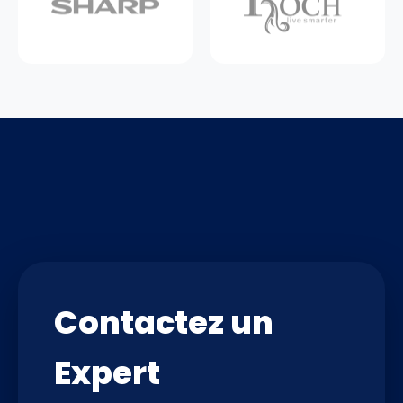
Contactez un
Expert