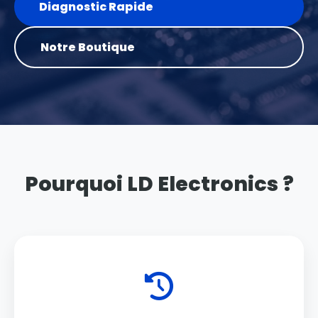
Diagnostic Rapide
Notre Boutique
Pourquoi LD Electronics ?