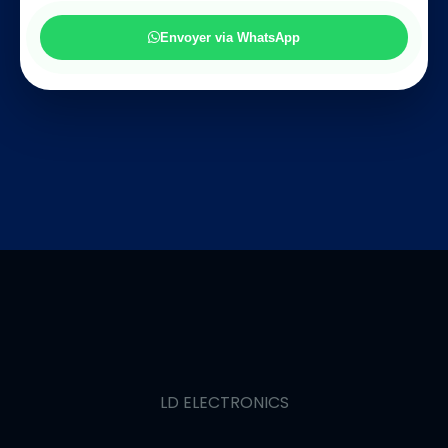
Envoyer via WhatsApp
LD
ELECTRONICS